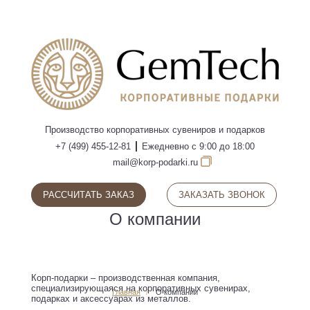
ПОИСК
Производство
корпоративных сувениров
и подарков
+7 (499) 455-12-81
Ежедневно с 9:00 до 18:00
mail@korp-podarki.ru
РАССЧИТАТЬ ЗАКАЗ
ЗАКАЗАТЬ ЗВОНОК
О компании
Корп-подарки – производственная компания,
специализирующаяся на корпоративных сувенирах,
Главная
О компании
подарках и аксессуарах из металлов.