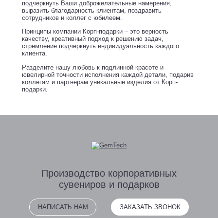
подчеркнуть Ваши доброжелательные намерения,
выразить благодарность клиентам, поздравить
сотрудников и коллег с юбилеем.
Принципы компании Корп-подарки – это верность
качеству, креативный подход к решению задач,
стремление подчеркнуть индивидуальность каждого
клиента.
Разделите нашу любовь к подлинной красоте и
ювелирной точности исполнения каждой детали, подарив
коллегам и партнерам уникальные изделия от Корп-
подарки.
Производство
корпоративных
сувениров
и подарков
НАПИСАТЬ НАМ
ЗАКАЗАТЬ ЗВОНОК