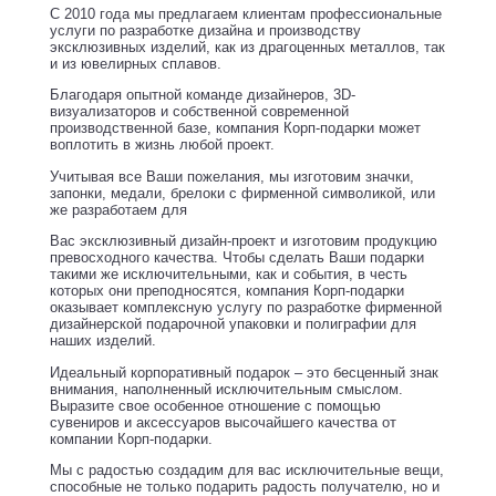
С 2010 года мы предлагаем клиентам профессиональные
услуги по разработке дизайна и производству
эксклюзивных изделий, как из драгоценных металлов, так
и из ювелирных сплавов.
Благодаря опытной команде дизайнеров, 3D-
визуализаторов и собственной современной
производственной базе, компания Корп-подарки может
воплотить в жизнь любой проект.
Учитывая все Ваши пожелания, мы изготовим значки,
запонки, медали, брелоки с фирменной символикой, или
же разработаем для
Вас эксклюзивный дизайн-проект и изготовим продукцию
превосходного качества. Чтобы сделать Ваши подарки
такими же исключительными, как и события, в честь
которых они преподносятся, компания Корп-подарки
оказывает комплексную услугу по разработке фирменной
дизайнерской подарочной упаковки и полиграфии для
наших изделий.
Идеальный корпоративный подарок – это бесценный знак
внимания, наполненный исключительным смыслом.
Выразите свое особенное отношение с помощью
сувениров и аксессуаров высочайшего качества от
компании Корп-подарки.
Мы с радостью создадим для вас исключительные вещи,
способные не только подарить радость получателю, но и