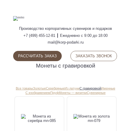
ПОИСК
Производство
корпоративных сувениров
и подарков
+7 (499) 455-12-81
Ежедневно с 9:00 до 18:00
mail@korp-podarki.ru
РАССЧИТАТЬ ЗАКАЗ
ЗАКАЗАТЬ ЗВОНОК
Монеты с гравировкой
Все товары
Золотые
Серебряные
Из латуни
С гравировкой
Именные
С изображением
Пруф
Монеты — визитки
Сувенирные