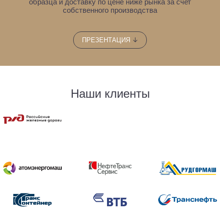
образца
и доставку по цене ниже рынка за счет
собственного производства
↓
ПРЕЗЕНТАЦИЯ
Наши клиенты