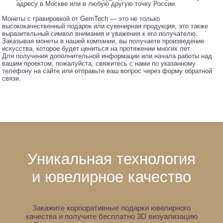
адресу в Москве или в любую другую точку России.
Монеты с гравировкой от GemTech — это не только
высококачественный подарок или сувенирная продукция, это также
выразительный символ внимания и уважения к его получателю.
Заказывая монеты в нашей компании, вы получаете произведение
искусства, которое будет цениться на протяжении многих лет.
Для получения дополнительной информации или начала работы над
вашим проектом, пожалуйста, свяжитесь с нами по указанному
телефону на сайте или отправьте ваш вопрос через форму обратной
связи.
Уникальная технология
и ювелирное качество
Закажите корпоративные подарки ювелирного
качества и получите бесплатно 3D визуализацию