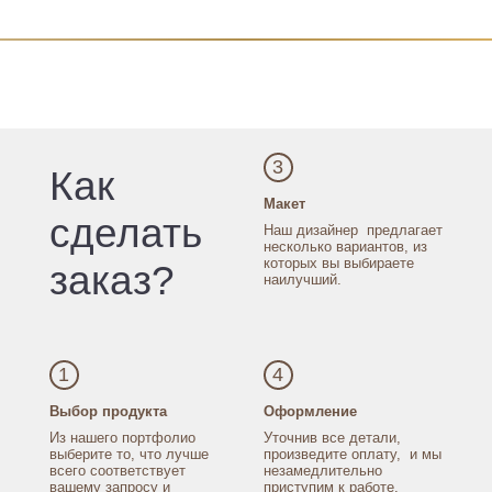
3
Как
Макет
сделать
Наш дизайнер
предлагает
несколько
вариантов, из
которых
вы выбираете
заказ?
наилучший.
1
4
Выбор продукта
Оформление
Из нашего портфолио
Уточнив все детали,
выберите то, что лучше
произведите оплату,
и мы
всего соответствует
незамедлительно
вашему запросу
и
приступим к работе.