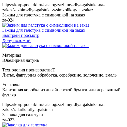
https://korp-podarki.ru/catalog/zazhimy-dlya-galstuka-na-
zakaz/zazhim-dlya-galstuka-s-simvolikoy-na-zakaz
Зажим для галстука с символикой на заказ
za-024
Зажим для галстука с символикой на заказ
Быстрый просмотр
Хочу похожий
Т
https://korp-podarki.ru/catalog/zazhimy-dlya-galstuka-na-
zakaz/zakolka-dlya-galstuka
Заколка для галстука
za-023