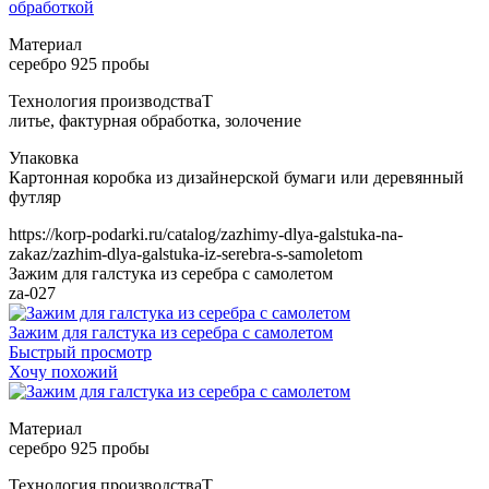
Т
https://korp-podarki.ru/catalog/zazhimy-dlya-galstuka-na-
zakaz/zazhim-dlya-galstuka-iz-serebra-s-samoletom
Зажим для галстука из серебра с самолетом
za-027
Зажим для галстука из серебра с самолетом
Быстрый просмотр
Хочу похожий
Т