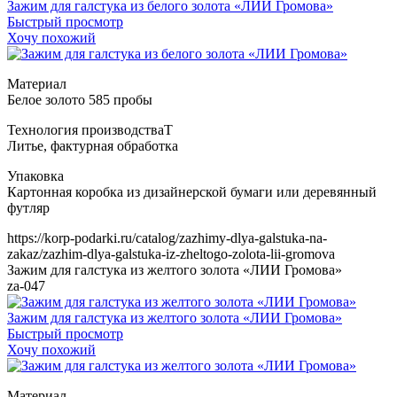
Зажим для галстука из белого золота «ЛИИ Громова»
Быстрый просмотр
Хочу похожий
Т
https://korp-podarki.ru/catalog/zazhimy-dlya-galstuka-na-
zakaz/zazhim-dlya-galstuka-iz-zheltogo-zolota-lii-gromova
Зажим для галстука из желтого золота «ЛИИ Громова»
za-047
Зажим для галстука из желтого золота «ЛИИ Громова»
Быстрый просмотр
Хочу похожий