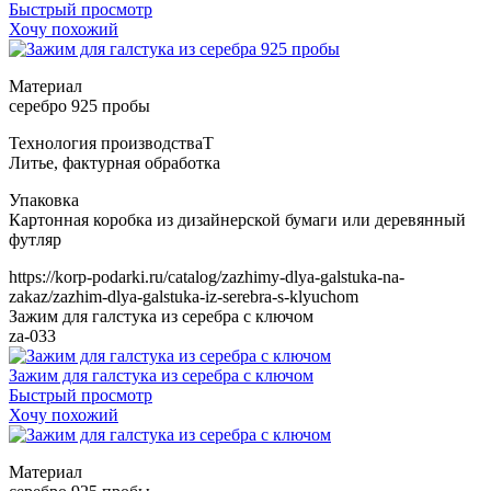
Быстрый просмотр
Хочу похожий
Т
https://korp-podarki.ru/catalog/zazhimy-dlya-galstuka-na-
zakaz/zazhim-dlya-galstuka-iz-serebra-s-klyuchom
Зажим для галстука из серебра с ключом
za-033
Зажим для галстука из серебра с ключом
Быстрый просмотр
Хочу похожий