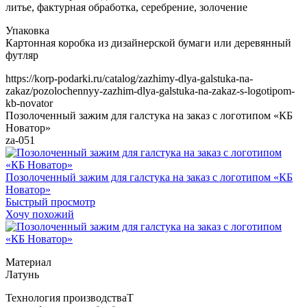
https://korp-podarki.ru/catalog/zazhimy-dlya-galstuka-na-
zakaz/pozolochennyy-zazhim-dlya-galstuka-na-zakaz-s-logotipom-
kb-novator
Позолоченный зажим для галстука на заказ с логотипом «КБ
Новатор»
za-051
Позолоченный зажим для галстука на заказ с логотипом «КБ
Новатор»
Быстрый просмотр
Хочу похожий
Т