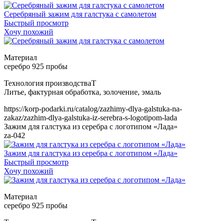
Серебряный зажим для галстука с самолетом
Быстрый просмотр
Хочу похожий
Т
https://korp-podarki.ru/catalog/zazhimy-dlya-galstuka-na-
zakaz/zazhim-dlya-galstuka-iz-serebra-s-logotipom-lada
Зажим для галстука из серебра с логотипом «Лада»
za-042
Зажим для галстука из серебра с логотипом «Лада»
Быстрый просмотр
Хочу похожий