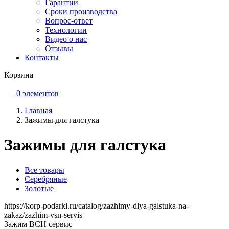
Гарантии
Сроки производства
Вопрос-ответ
Технологии
Видео о нас
Отзывы
Контакты
Корзина
0 элементов
Главная
Зажимы для галстука
Зажимы для галстука
Все товары
Серебряные
Золотые
https://korp-podarki.ru/catalog/zazhimy-dlya-galstuka-na-
zakaz/zazhim-vsn-servis
Зажим ВСН сервис