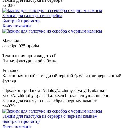
Зажим для галстука из серебра
za-030
Зажим для галстука из серебра
Быстрый просмотр
Хочу похожий
Т
https://korp-podarki.ru/catalog/zazhimy-dlya-galstuka-na-
zakaz/zazhim-dlya-galstuka-iz-serebra-s-chernym-kamnem
Зажим для галстука из серебра с черным камнем
za-029
Зажим для галстука из серебра с черным камнем
Быстрый просмотр
Хочу похожий