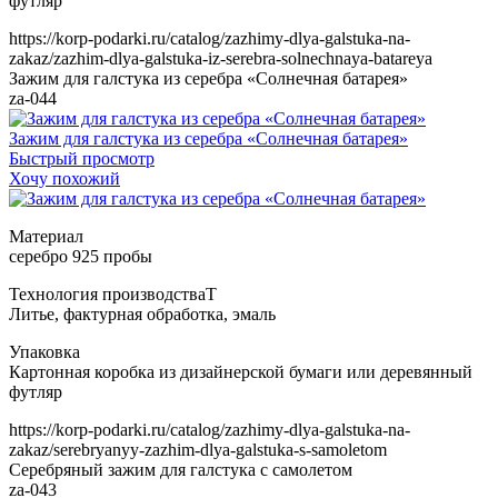
https://korp-podarki.ru/catalog/zazhimy-dlya-galstuka-na-
zakaz/zazhim-dlya-galstuka-iz-serebra-solnechnaya-batareya
Зажим для галстука из серебра «Солнечная батарея»
za-044
Зажим для галстука из серебра «Солнечная батарея»
Быстрый просмотр
Хочу похожий
Т
https://korp-podarki.ru/catalog/zazhimy-dlya-galstuka-na-
zakaz/serebryanyy-zazhim-dlya-galstuka-s-samoletom
Серебряный зажим для галстука с самолетом
za-043