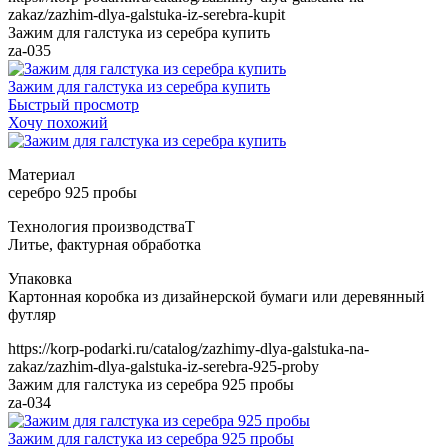
zakaz/zazhim-dlya-galstuka-iz-serebra-kupit
Зажим для галстука из серебра купить
za-035
Зажим для галстука из серебра купить
Быстрый просмотр
Хочу похожий
Т
https://korp-podarki.ru/catalog/zazhimy-dlya-galstuka-na-
zakaz/zazhim-dlya-galstuka-iz-serebra-925-proby
Зажим для галстука из серебра 925 пробы
za-034
Зажим для галстука из серебра 925 пробы