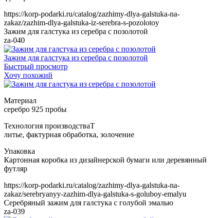
https://korp-podarki.ru/catalog/zazhimy-dlya-galstuka-na-
zakaz/zazhim-dlya-galstuka-iz-serebra-s-pozolotoy
Зажим для галстука из серебра с позолотой
za-040
Зажим для галстука из серебра с позолотой
Быстрый просмотр
Хочу похожий
Т
https://korp-podarki.ru/catalog/zazhimy-dlya-galstuka-na-
zakaz/serebryanyy-zazhim-dlya-galstuka-s-goluboy-emalyu
Серебряный зажим для галстука с голубой эмалью
za-039