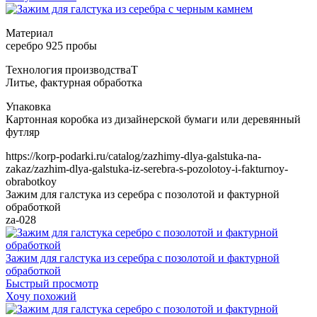
Т
https://korp-podarki.ru/catalog/zazhimy-dlya-galstuka-na-
zakaz/zazhim-dlya-galstuka-iz-serebra-s-pozolotoy-i-fakturnoy-
obrabotkoy
Зажим для галстука из серебра с позолотой и фактурной
обработкой
za-028
Зажим для галстука из серебра с позолотой и фактурной
обработкой
Быстрый просмотр
Хочу похожий