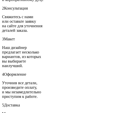
2
Консультация
Свяжитесь с нами
или оставьте заявку
на сайте для уточнения
деталей заказа.
3
Макет
Наш дизайнер
предлагает несколько
вариантов, из которых
вы выбираете
наилучший.
4
Оформление
Уточнив все детали,
произведите оплату,
и мы незамедлительно
приступим к работе.
5
Доставка