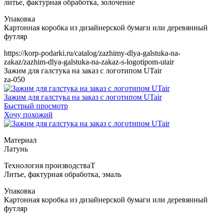
https://korp-podarki.ru/catalog/zazhimy-dlya-galstuka-na-
zakaz/zazhim-dlya-galstuka-na-zakaz-s-logotipom-utair
Зажим для галстука на заказ с логотипом UTair
za-050
Зажим для галстука на заказ с логотипом UTair
Быстрый просмотр
Хочу похожий
Т