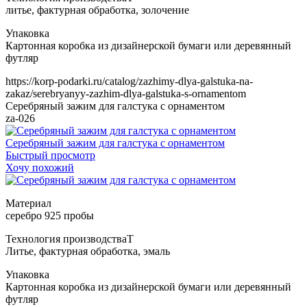
https://korp-podarki.ru/catalog/zazhimy-dlya-galstuka-na-
zakaz/serebryanyy-zazhim-dlya-galstuka-s-ornamentom
Серебряный зажим для галстука с орнаментом
za-026
Серебряный зажим для галстука с орнаментом
Быстрый просмотр
Хочу похожий
Т