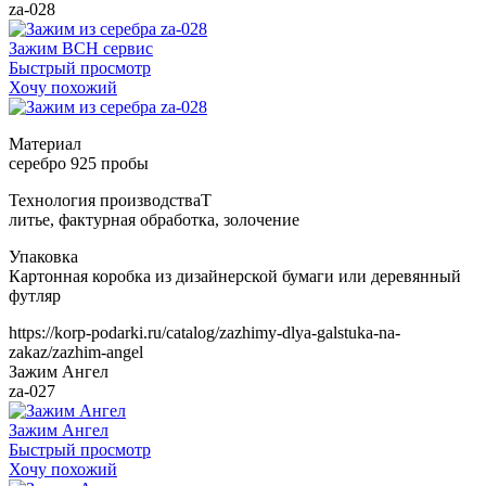
za-028
Зажим ВСН сервис
Быстрый просмотр
Хочу похожий
Т
https://korp-podarki.ru/catalog/zazhimy-dlya-galstuka-na-
zakaz/zazhim-angel
Зажим Ангел
za-027
Зажим Ангел
Быстрый просмотр
Хочу похожий