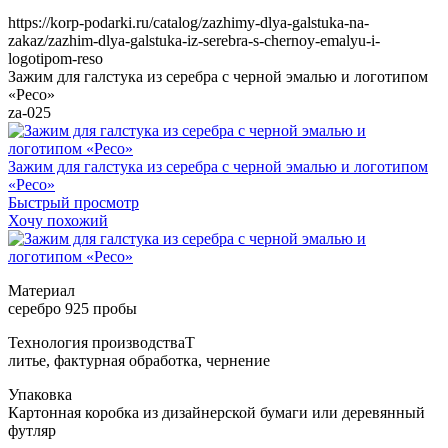
https://korp-podarki.ru/catalog/zazhimy-dlya-galstuka-na-
zakaz/zazhim-dlya-galstuka-iz-serebra-s-chernoy-emalyu-i-
logotipom-reso
Зажим для галстука из серебра с черной эмалью и логотипом
«Ресо»
za-025
Зажим для галстука из серебра с черной эмалью и логотипом
«Ресо»
Быстрый просмотр
Хочу похожий
Т