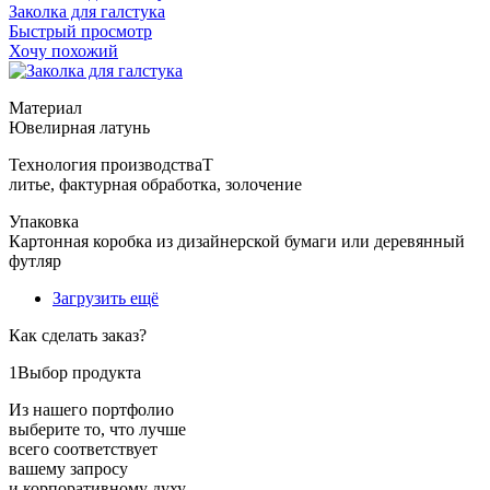
Заколка для галстука
Быстрый просмотр
Хочу похожий
Т
Загрузить ещё
Как сделать заказ?
1
Выбор продукта
Из нашего портфолио
выберите то, что лучше
всего соответствует
вашему запросу
и корпоративному духу.