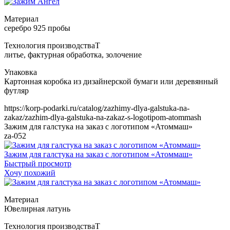
Т
https://korp-podarki.ru/catalog/zazhimy-dlya-galstuka-na-
zakaz/zazhim-dlya-galstuka-na-zakaz-s-logotipom-atommash
Зажим для галстука на заказ с логотипом «Атоммаш»
za-052
Зажим для галстука на заказ с логотипом «Атоммаш»
Быстрый просмотр
Хочу похожий
Т