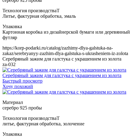
Т
https://korp-podarki.ru/catalog/zazhimy-dlya-galstuka-na-
zakaz/serebryanyy-zazhim-dlya-galstuka-s-ukrasheniem-iz-zolota
Серебряный зажим для галстука с украшением из золота
za-032
Серебряный зажим для галстука с украшением из золота
Быстрый просмотр
Хочу похожий
Т