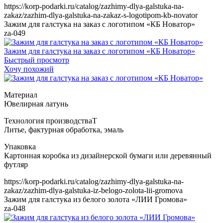
https://korp-podarki.ru/catalog/zazhimy-dlya-galstuka-na-
zakaz/zazhim-dlya-galstuka-na-zakaz-s-logotipom-kb-novator
Зажим для галстука на заказ с логотипом «КБ Новатор»
za-049
Зажим для галстука на заказ с логотипом «КБ Новатор»
Быстрый просмотр
Хочу похожий
Т
https://korp-podarki.ru/catalog/zazhimy-dlya-galstuka-na-
zakaz/zazhim-dlya-galstuka-iz-belogo-zolota-lii-gromova
Зажим для галстука из белого золота «ЛИИ Громова»
za-048