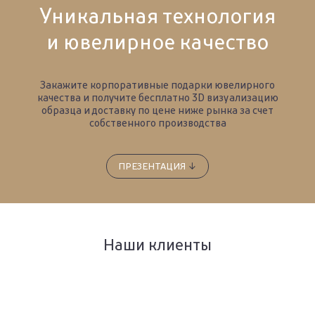
Уникальная технология
и ювелирное качество
Закажите корпоративные подарки ювелирного
качества и получите бесплатно 3D визуализацию
образца
и доставку по цене ниже рынка за счет
собственного производства
ПРЕЗЕНТАЦИЯ
↓
Наши клиенты