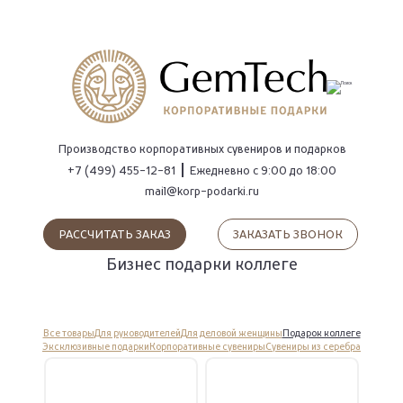
ПОИСК
Производство
корпоративных сувениров
и подарков
+7 (499) 455-12-81
Ежедневно с 9:00 до 18:00
mail@korp-podarki.ru
РАССЧИТАТЬ ЗАКАЗ
ЗАКАЗАТЬ ЗВОНОК
Бизнес подарки коллеге
Все товары
Для руководителей
Для деловой женщины
Подарок коллеге
Эксклюзивные подарки
Корпоративные сувениры
Сувениры из серебра