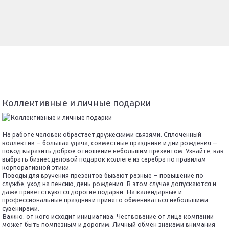
Коллективные и личные подарки
На работе человек обрастает дружескими связями. Сплоченный
коллектив – большая удача, совместные праздники и дни рождения –
повод выразить доброе отношение небольшим презентом. Узнайте, как
выбрать бизнес деловой подарок коллеге из серебра по правилам
корпоративной этики.
Поводы для вручения презентов бывают разные – повышение по
службе, уход на пенсию, день рождения. В этом случае допускаются и
даже приветствуются дорогие подарки. На календарные и
профессиональные праздники принято обмениваться небольшими
сувенирами.
Важно, от кого исходит инициатива. Чествование от лица компании
может быть помпезным и дорогим. Личный обмен знаками внимания