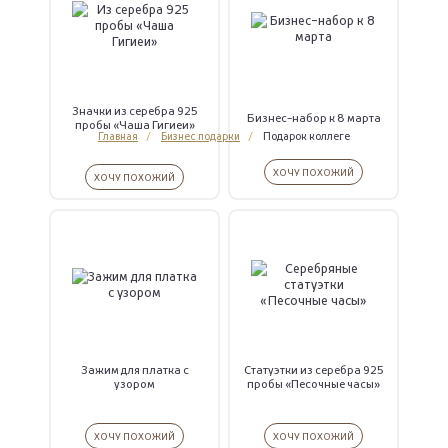
Значки из серебра 925
Бизнес-набор к 8 марта
пробы «Чаша Гигиеи»
Главная
Бизнес подарки
Подарок коллеге
ХОЧУ ПОХОЖИЙ
ХОЧУ ПОХОЖИЙ
Зажим для платка с
Статуэтки из серебра 925
узором
пробы «Песочные часы»
ХОЧУ ПОХОЖИЙ
ХОЧУ ПОХОЖИЙ