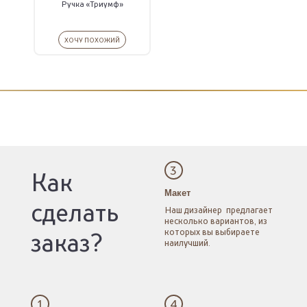
Ручка «Триумф»
ХОЧУ ПОХОЖИЙ
3
Как
Макет
сделать
Наш дизайнер
предлагает
несколько
вариантов, из
которых
вы выбираете
заказ?
наилучший.
1
4