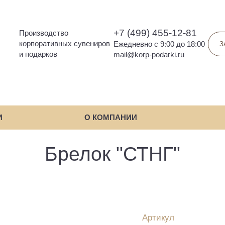
+7 (499) 455-12-81
Производство
корпоративных сувениров
Ежедневно с 9:00 до 18:00
З
и подарков
mail@korp-podarki.ru
И
О КОМПАНИИ
Брелок "СТНГ"
Артикул