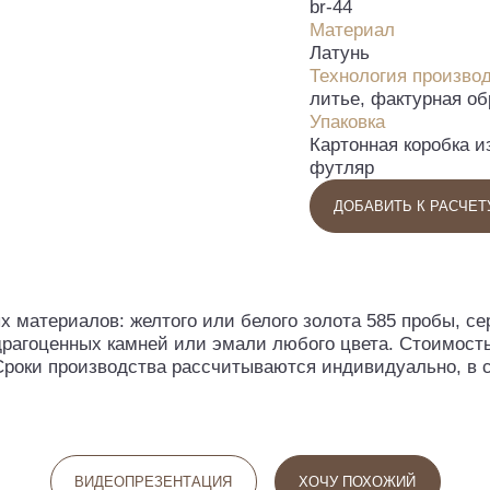
br-44
Материал
Латунь
Технология произво
литье, фактурная об
Упаковка
Картонная коробка 
футляр
ДОБАВИТЬ К РАСЧЕТ
х материалов: желтого или белого золота 585 пробы, с
драгоценных камней или эмали любого цвета. Стоимост
Сроки производства рассчитываются индивидуально, в 
ВИДЕОПРЕЗЕНТАЦИЯ
ХОЧУ ПОХОЖИЙ