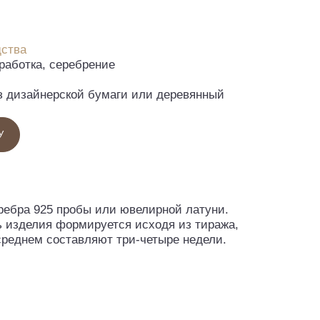
дства
работка, серебрение
из дизайнерской бумаги или деревянный
У
еребра 925 пробы или ювелирной латуни.
ь изделия формируется исходя из тиража,
среднем составляют три-четыре недели.