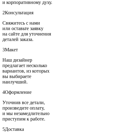
и корпоративному духу.
2
Консультация
Свяжитесь с нами
или оставьте заявку
на сайте для уточнения
деталей заказа.
3
Макет
Наш дизайнер
предлагает несколько
вариантов, из которых
вы выбираете
наилучший.
4
Оформление
Уточнив все детали,
произведите оплату,
и мы незамедлительно
приступим к работе.
5
Доставка