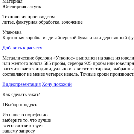
Материал
Ювелирная латунь
Технология производства
литье, фактурная обработка, золочение
Упаковка
Картонная коробка из дизайнерской бумаги или деревянный фу
Добавить к расчету
Металлические брелоки «Утконос» выполнен на заказ из ювели
или желтого золота 585 пробы, серебра 925 пробы или ювелир
рассчитывается индивидуально и зависит от тиража, выбранны
составляют не менее четырех недель. Точные сроки производст
Видеопрезентация
Хочу похожий
Как сделать заказ?
1
Выбор продукта
Из нашего портфолио
выберите то, что лучше
всего соответствует
вашему запросу