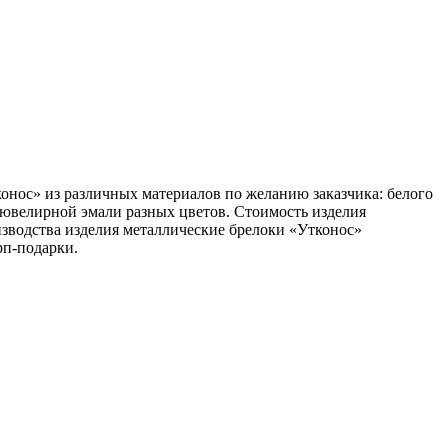
онос» из различных материалов по желанию заказчика: белого
з ювелирной эмали разных цветов. Стоимость изделия
изводства изделия металлические брелоки «Утконос»
рп-подарки.