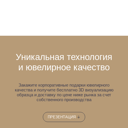
Уникальная технология
и ювелирное качество
Закажите корпоративные подарки ювелирного
качества и получите бесплатно 3D визуализацию
образца
и доставку по цене ниже рынка за счет
собственного производства
↓
ПРЕЗЕНТАЦИЯ