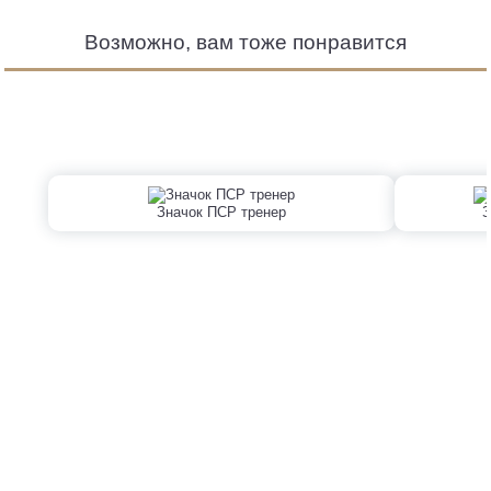
Возможно, вам тоже понравится
Значок ПСР тренер
З