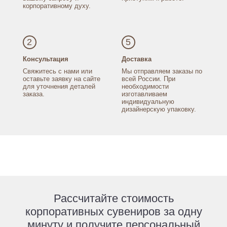
корпоративному духу.
2
5
Консультация
Доставка
Свяжитесь с нами
или
Мы отправляем заказы
по
оставьте заявку
на сайте
всей России.
При
для уточнения
деталей
необходимости
заказа.
изготавливаем
индивидуальную
дизайнерскую упаковку.
Рассчитайте стоимость
корпоративных сувениров за одну
минуту и получите персональный