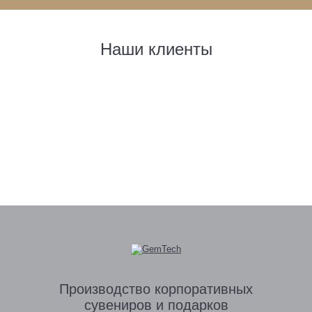
Наши клиенты
Производство
корпоративных
сувениров
и подарков