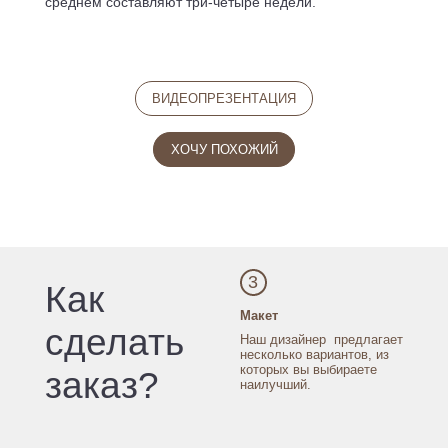
среднем составляют три-четыре недели.
ВИДЕОПРЕЗЕНТАЦИЯ
ХОЧУ ПОХОЖИЙ
3
Как
Макет
сделать
Наш дизайнер
предлагает
несколько
вариантов, из
которых
вы выбираете
заказ?
наилучший.