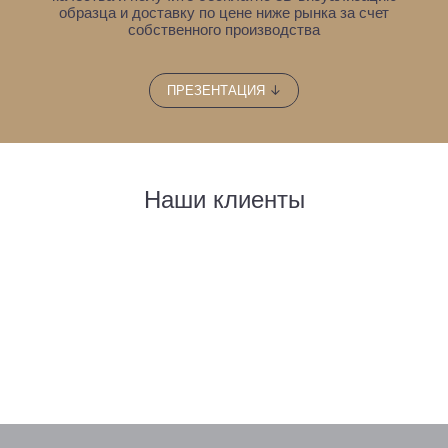
образца
и доставку по цене ниже рынка за счет
собственного производства
↓
ПРЕЗЕНТАЦИЯ
Наши клиенты