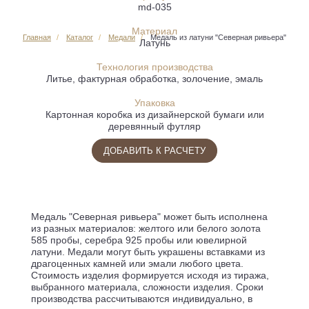
md-035
Материал
Главная
Каталог
Медали
Медаль из латуни "Северная ривьера"
Латунь
Технология производства
Литье, фактурная обработка, золочение, эмаль
Упаковка
Картонная коробка из дизайнерской бумаги или
деревянный футляр
ДОБАВИТЬ К РАСЧЕТУ
Медаль "Северная ривьера" может быть исполнена
из разных материалов: желтого или белого золота
585 пробы, серебра 925 пробы или ювелирной
латуни. Медали могут быть украшены вставками из
драгоценных камней или эмали любого цвета.
Стоимость изделия формируется исходя из тиража,
выбранного материала, сложности изделия. Сроки
производства рассчитываются индивидуально, в