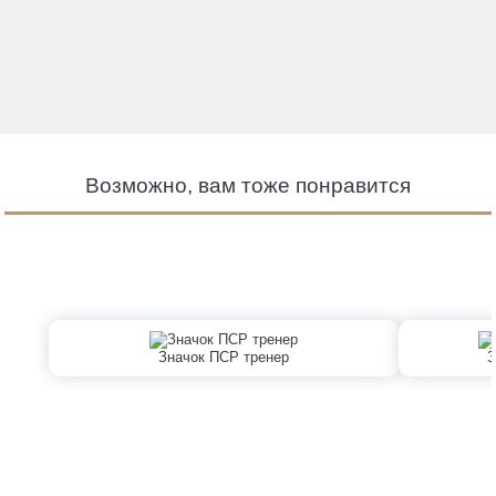
Возможно, вам тоже понравится
Значок ПСР тренер
З