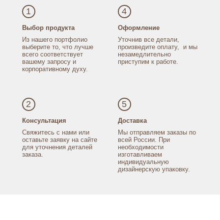
1
4
Выбор продукта
Оформление
Из нашего портфолио
Уточнив все детали,
выберите то, что лучше
произведите оплату,
и мы
всего соответствует
незамедлительно
вашему запросу
и
приступим к работе.
корпоративному духу.
2
5
Консультация
Доставка
Свяжитесь с нами
или
Мы отправляем заказы
по
оставьте заявку
на сайте
всей России.
При
для уточнения
деталей
необходимости
заказа.
изготавливаем
индивидуальную
дизайнерскую упаковку.