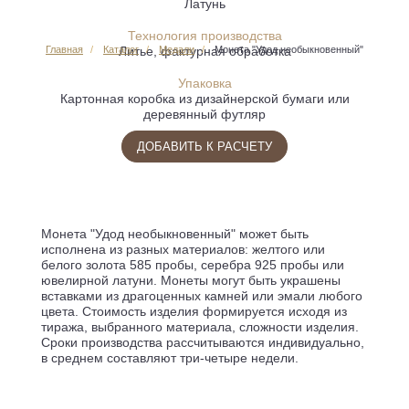
Латунь
Технология производства
Литье, фактурная обработка
Главная
Каталог
Медали
Монета "Удод необыкновенный"
Упаковка
Картонная коробка из дизайнерской бумаги или
деревянный футляр
ДОБАВИТЬ К РАСЧЕТУ
Монета "Удод необыкновенный" может быть
исполнена из разных материалов: желтого или
белого золота 585 пробы, серебра 925 пробы или
ювелирной латуни. Монеты могут быть украшены
вставками из драгоценных камней или эмали любого
цвета. Стоимость изделия формируется исходя из
тиража, выбранного материала, сложности изделия.
Сроки производства рассчитываются индивидуально,
в среднем составляют три-четыре недели.