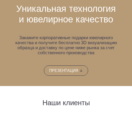
Уникальная технология
и ювелирное качество
Закажите корпоративные подарки ювелирного
качества и получите бесплатно 3D визуализацию
образца
и доставку по цене ниже рынка за счет
собственного производства
↓
ПРЕЗЕНТАЦИЯ
Наши клиенты