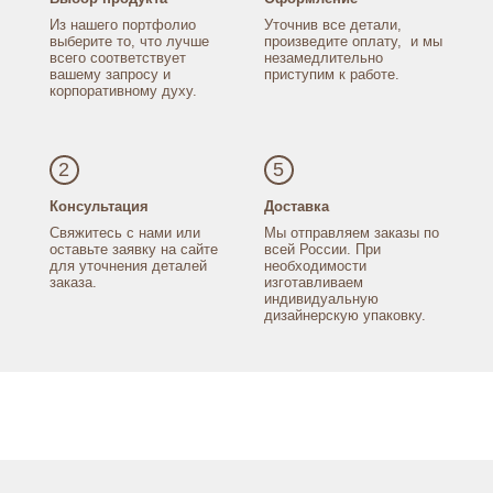
Из нашего портфолио
Уточнив все детали,
выберите то, что лучше
произведите оплату,
и мы
всего соответствует
незамедлительно
вашему запросу
и
приступим к работе.
корпоративному духу.
2
5
Консультация
Доставка
Свяжитесь с нами
или
Мы отправляем заказы
по
оставьте заявку
на сайте
всей России.
При
для уточнения
деталей
необходимости
заказа.
изготавливаем
индивидуальную
дизайнерскую упаковку.