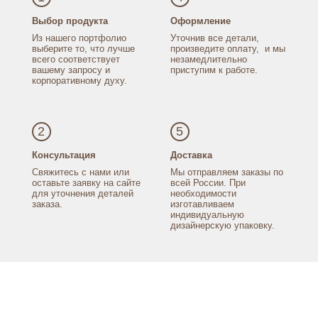
Выбор продукта
Оформление
Из нашего портфолио
Уточнив все детали,
выберите то, что лучше
произведите оплату,
и мы
всего соответствует
незамедлительно
вашему запросу
и
приступим к работе.
корпоративному духу.
2
5
Консультация
Доставка
Свяжитесь с нами
или
Мы отправляем заказы
по
оставьте заявку
на сайте
всей России.
При
для уточнения
деталей
необходимости
заказа.
изготавливаем
индивидуальную
дизайнерскую упаковку.