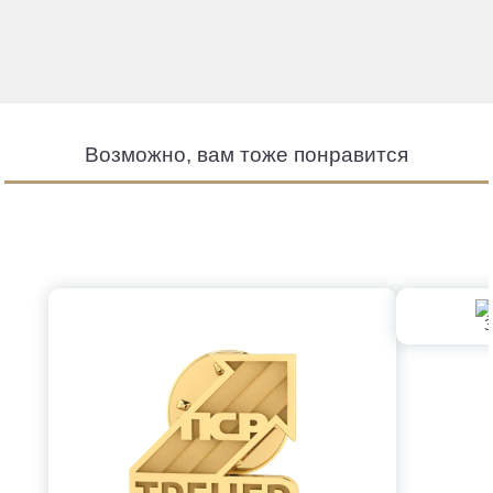
Возможно, вам тоже понравится
З