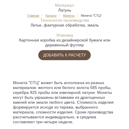
Материал
Латунь
Главная
Каталог
Монеты
Монета "СТЦ"
Технология производства
Литье, фактурная обработка, эмаль
Упаковка
Картонная коробка из дизайнерской бумаги или
деревянный футляр
ДОБАВИТЬ К РАСЧЕТУ
Монета "СТЦ" может быть исполнена из разных
материалов: желтого или белого золота 585 пробы,
серебра 925 пробы или ювелирной латуни. Монеты
могут быть украшены вставками из драгоценных
камней или эмали любого цвета. Стоимость изделия
формируется исходя из тиража, выбранного
материала, сложности изделия. Сроки производства
рассчитываются индивидуально, в среднем
составляют три-четыре недели.