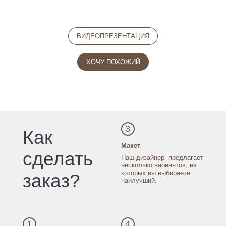
ВИДЕОПРЕЗЕНТАЦИЯ
ХОЧУ ПОХОЖИЙ
3
Как
Макет
сделать
Наш дизайнер
предлагает
несколько
вариантов, из
которых
вы выбираете
заказ?
наилучший.
1
4