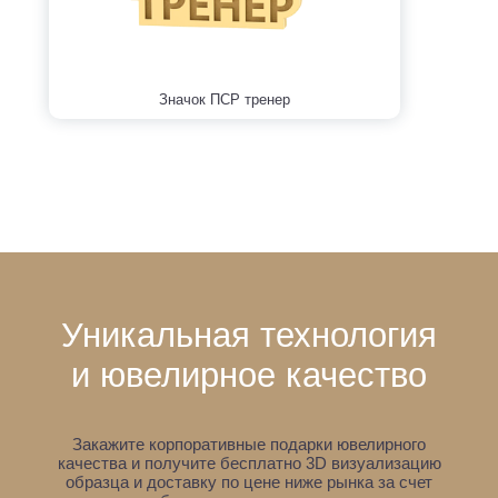
Значок ПСР тренер
Уникальная технология
и ювелирное качество
Закажите корпоративные подарки ювелирного
качества и получите бесплатно 3D визуализацию
образца
и доставку по цене ниже рынка за счет