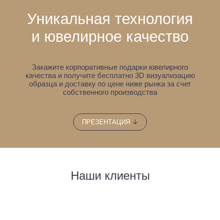
Уникальная технология
и ювелирное качество
Закажите корпоративные подарки ювелирного
качества и получите бесплатно 3D визуализацию
образца
и доставку по цене ниже рынка за счет
собственного производства
↓
ПРЕЗЕНТАЦИЯ
Наши клиенты