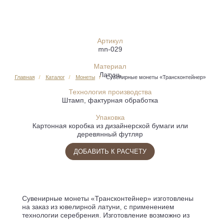
Артикул
mn-029
Материал
Латунь
Главная
Каталог
Монеты
Сувенирные монеты «Трансконтейнер»
Технология производства
Штамп, фактурная обработка
Упаковка
Картонная коробка из дизайнерской бумаги или
деревянный футляр
ДОБАВИТЬ К РАСЧЕТУ
Сувенирные монеты «Трансконтейнер» изготовлены
на заказ из ювелирной латуни, с применением
технологии серебрения. Изготовление возможно из