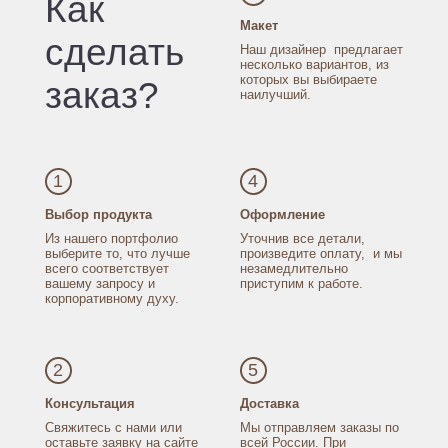
Как
Макет
сделать
Наш дизайнер
предлагает
несколько
вариантов, из
которых
вы выбираете
заказ?
наилучший.
1
4
Выбор продукта
Оформление
Из нашего портфолио
Уточнив все детали,
выберите то, что лучше
произведите оплату,
и мы
всего соответствует
незамедлительно
вашему запросу
и
приступим к работе.
корпоративному духу.
2
5
Консультация
Доставка
Свяжитесь с нами
или
Мы отправляем заказы
по
оставьте заявку
на сайте
всей России.
При