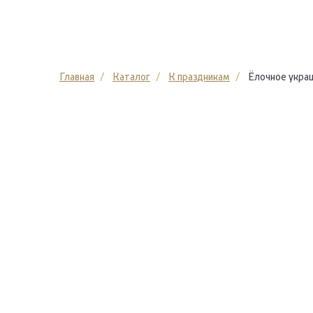
Главная
Каталог
К праздникам
Ёлочное укра