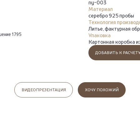
ny-003
Материал
серебро 925 пробы
Технология производ
Литье, фактурная об
шение 1795
Упаковка
Картонная коробка и
ДОБАВИТЬ К РАСЧЕТ
ВИДЕОПРЕЗЕНТАЦИЯ
ХОЧУ ПОХОЖИЙ