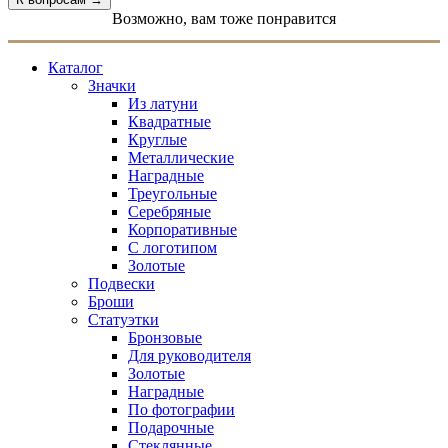
Возможно, вам тоже понравится
Каталог
Значки
Из латуни
Квадратные
Круглые
Металлические
Наградные
Треугольные
Серебряные
Корпоративные
С логотипом
Золотые
Подвески
Броши
Статуэтки
Бронзовые
Для руководителя
Золотые
Наградные
По фотографии
Подарочные
Стеклянные