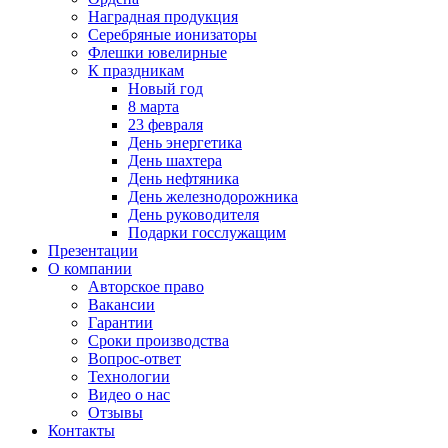
Наградная продукция
Серебряные ионизаторы
Флешки ювелирные
К праздникам
Новый год
8 марта
23 февраля
День энергетика
День шахтера
День нефтяника
День железнодорожника
День руководителя
Подарки госслужащим
Презентации
О компании
Авторское право
Вакансии
Гарантии
Сроки производства
Вопрос-ответ
Технологии
Видео о нас
Отзывы
Контакты