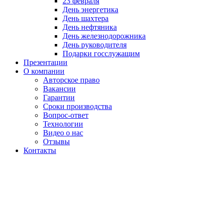
23 февраля
День энергетика
День шахтера
День нефтяника
День железнодорожника
День руководителя
Подарки госслужащим
Презентации
О компании
Авторское право
Вакансии
Гарантии
Сроки производства
Вопрос-ответ
Технологии
Видео о нас
Отзывы
Контакты