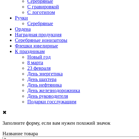
Серебряные
С гравировкой
С логотипом
Ручки
Серебряные
Ордена
Наградная продукция
Серебряные ионизаторы
Флешки ювелирные
К праздникам
Новый год
8 марта
23 февраля
День энергетика
День шахтера
День нефтяника
День железнодорожника
День руководителя
Подарки госслужащим
✖
Заполните форму, если вам нужен похожий значок
Название товара