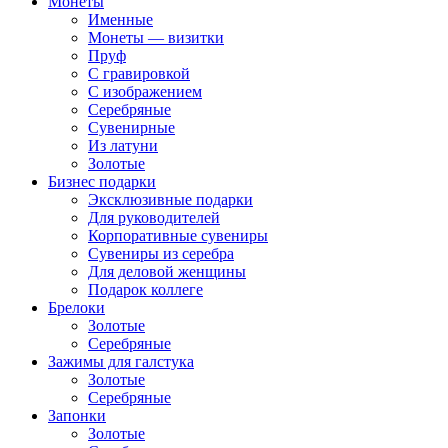
Монеты
Именные
Монеты — визитки
Пруф
С гравировкой
С изображением
Серебряные
Сувенирные
Из латуни
Золотые
Бизнес подарки
Эксклюзивные подарки
Для руководителей
Корпоративные сувениры
Сувениры из серебра
Для деловой женщины
Подарок коллеге
Брелоки
Золотые
Серебряные
Зажимы для галстука
Золотые
Серебряные
Запонки
Золотые