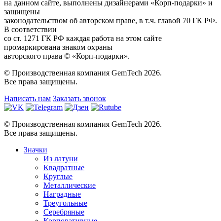
на данном сайте, выполнены дизайнерами «Корп-подарки» и
защищены
законодательством об авторском праве, в т.ч. главой 70 ГК РФ.
В соответствии
со ст. 1271 ГК РФ каждая работа на этом сайте
промаркирована знаком охраны
авторского права © «Корп-подарки».
© Производственная компания GemTech 2026.
Все права защищены.
Написать нам
Заказать звонок
© Производственная компания GemTech 2026.
Все права защищены.
Значки
Из латуни
Квадратные
Круглые
Металлические
Наградные
Треугольные
Серебряные
Корпоративные