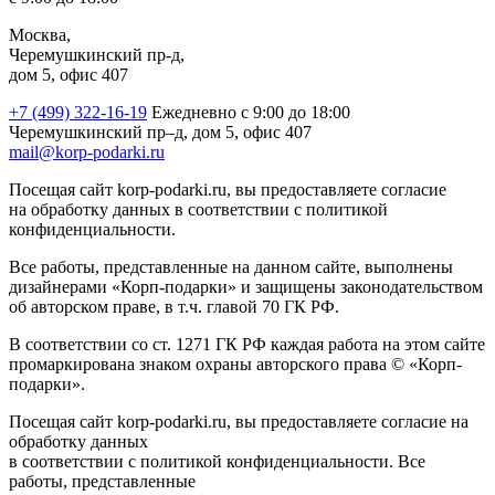
Москва,
Черемушкинский пр-д,
дом 5, офис 407
+7 (499) 322-16-19
Ежедневно с 9:00 до 18:00
Черемушкинский пр–д, дом 5, офис 407
mail@korp-podarki.ru
Посещая сайт korp-podarki.ru, вы предоставляете согласие
на обработку данных в соответствии с политикой
конфиденциальности.
Все работы, представленные на данном сайте, выполнены
дизайнерами «Корп-подарки» и защищены законодательством
об авторском праве, в т.ч. главой 70 ГК РФ.
В соответствии со ст. 1271 ГК РФ каждая работа на этом сайте
промаркирована знаком охраны авторского права © «Корп-
подарки».
Посещая сайт korp-podarki.ru, вы предоставляете согласие на
обработку данных
в соответствии с политикой конфиденциальности. Все
работы, представленные