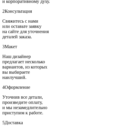
и корпоративному духу.
2
Консультация
Свяжитесь с нами
или оставьте заявку
на сайте для уточнения
деталей заказа.
3
Макет
Наш дизайнер
предлагает несколько
вариантов, из которых
вы выбираете
наилучший.
4
Оформление
Уточнив все детали,
произведите оплату,
и мы незамедлительно
приступим к работе.
5
Доставка