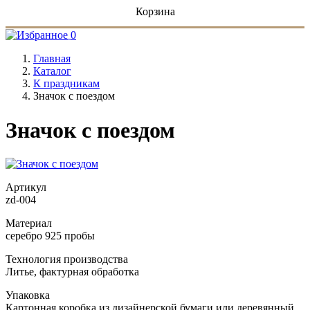
Корзина
0
Главная
Каталог
К праздникам
Значок с поездом
Значок с поездом
Артикул
zd-004
Материал
серебро 925 пробы
Технология производства
Литье, фактурная обработка
Упаковка
Картонная коробка из дизайнерской бумаги или деревянный