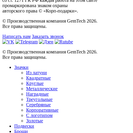
со ст. 1271 ГК РФ каждая работа на этом сайте
промаркирована знаком охраны
авторского права © «Корп-подарки».
© Производственная компания GemTech 2026.
Все права защищены.
Написать нам
Заказать звонок
© Производственная компания GemTech 2026.
Все права защищены.
Значки
Из латуни
Квадратные
Круглые
Металлические
Наградные
Треугольные
Серебряные
Корпоративные
С логотипом
Золотые
Подвески
Броши