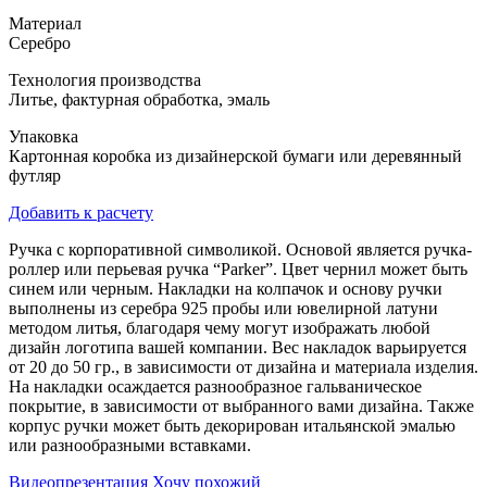
Материал
Серебро
Технология производства
Литье, фактурная обработка, эмаль
Упаковка
Картонная коробка из дизайнерской бумаги или деревянный
футляр
Добавить к расчету
Ручка с корпоративной символикой. Основой является ручка-
роллер или перьевая ручка “Parker”. Цвет чернил может быть
синем или черным. Накладки на колпачок и основу ручки
выполнены из серебра 925 пробы или ювелирной латуни
методом литья, благодаря чему могут изображать любой
дизайн логотипа вашей компании. Вес накладок варьируется
от 20 до 50 гр., в зависимости от дизайна и материала изделия.
На накладки осаждается разнообразное гальваническое
покрытие, в зависимости от выбранного вами дизайна. Также
корпус ручки может быть декорирован итальянской эмалью
или разнообразными вставками.
Видеопрезентация
Хочу похожий