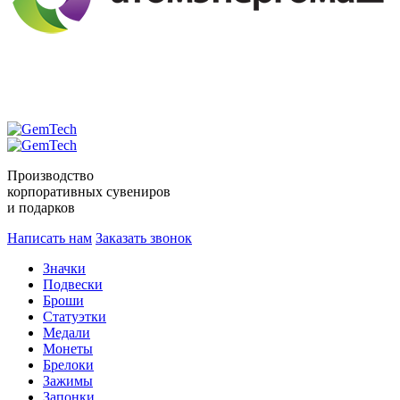
Производство
корпоративных сувениров
и подарков
Написать нам
Заказать звонок
Значки
Подвески
Броши
Статуэтки
Медали
Монеты
Брелоки
Зажимы
Запонки