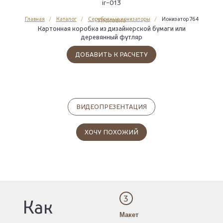
ir-013
Главная
Каталог
Серебряные ионизаторы
Ионизатор 764
Упаковка
Картонная коробка из дизайнерской бумаги или
деревянный футляр
ДОБАВИТЬ К РАСЧЕТУ
ВИДЕОПРЕЗЕНТАЦИЯ
ХОЧУ ПОХОЖИЙ
3
Как
Макет