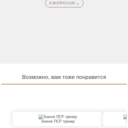
Возможно, вам тоже понравится
Значок ПСР тренер
З