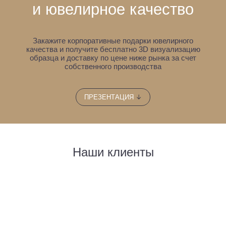
и ювелирное качество
Закажите корпоративные подарки ювелирного
качества и получите бесплатно 3D визуализацию
образца
и доставку по цене ниже рынка за счет
собственного производства
↓
ПРЕЗЕНТАЦИЯ
Наши клиенты