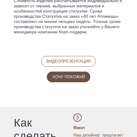
Стоимость изделия рассчитывается индивидуально и
зависит от тиража, выбранных материалов и
особенностей конструкции статуэтки. Сроки
производства Статуэтка на заказ «40 лет Атоммаш»
составляют не менее четырех недель. Точные сроки
производства статуэток на заказ уточняйте у Вашего
менеджера компании Корп-подарки.
ВИДЕОПРЕЗЕНТАЦИЯ
ХОЧУ ПОХОЖИЙ
3
Как
Макет
сделать
Наш дизайнер
предлагает