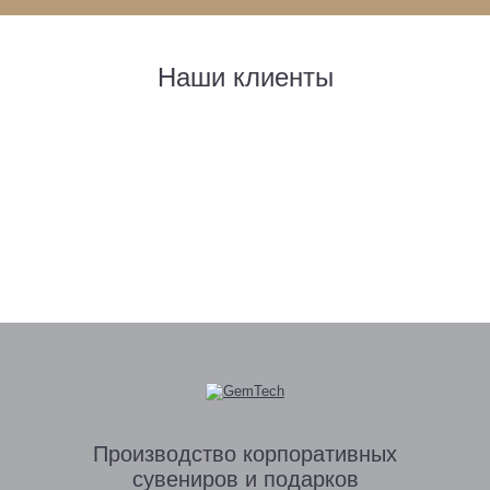
Наши клиенты
Производство
корпоративных
сувениров
и подарков