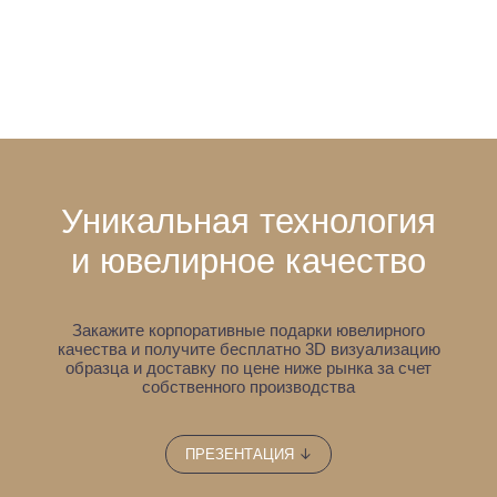
Уникальная технология
и ювелирное качество
Закажите корпоративные подарки ювелирного
качества и получите бесплатно 3D визуализацию
образца
и доставку по цене ниже рынка за счет
собственного производства
↓
ПРЕЗЕНТАЦИЯ