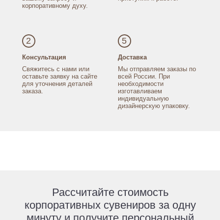
корпоративному духу.
2
5
Консультация
Доставка
Свяжитесь с нами
или
Мы отправляем заказы
по
оставьте заявку
на сайте
всей России.
При
для уточнения
деталей
необходимости
заказа.
изготавливаем
индивидуальную
дизайнерскую упаковку.
Рассчитайте стоимость
корпоративных сувениров за одну
минуту и получите персональный