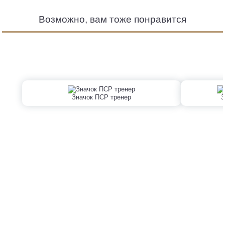
Возможно, вам тоже понравится
Значок ПСР тренер
З