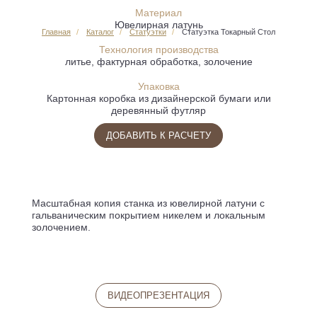
Материал
Ювелирная латунь
Главная
Каталог
Статуэтки
Статуэтка Токарный Стол
Технология производства
литье, фактурная обработка, золочение
Упаковка
Картонная коробка из дизайнерской бумаги или
деревянный футляр
ДОБАВИТЬ К РАСЧЕТУ
Масштабная копия станка из ювелирной латуни с
гальваническим покрытием никелем и локальным
золочением.
ВИДЕОПРЕЗЕНТАЦИЯ