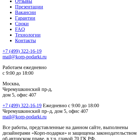
Отзывы
Презентации
Вакансии
Гарантии
Сроки
FAQ
Технологии
Контакты
+7 (499) 322-16-19
mail@korp-podarki.ru
Работаем ежедневно
с 9:00 до 18:00
Москва,
Черемушкинский пр-д,
дом 5, офис 407
+7 (499) 322-16-19
Ежедневно с 9:00 до 18:00
Черемушкинский пр–д, дом 5, офис 407
mail@korp-podarki.ru
Все работы, представленные на данном сайте, выполнены
дизайнерами «Корп-подарки» и защищены законодательством
об авторском праве, в т.ч. главой 70 ГК РФ.