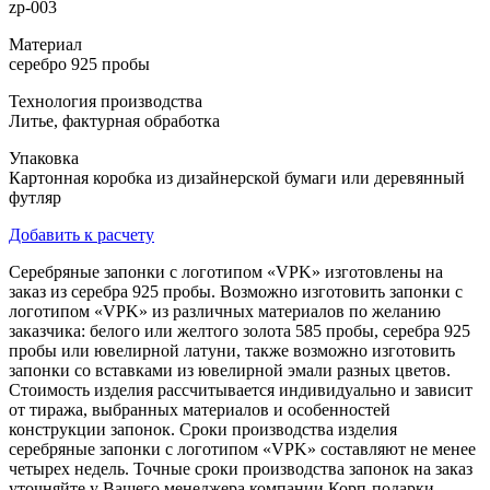
zp-003
Материал
серебро 925 пробы
Технология производства
Литье, фактурная обработка
Упаковка
Картонная коробка из дизайнерской бумаги или деревянный
футляр
Добавить к расчету
Серебряные запонки с логотипом «VPK» изготовлены на
заказ из серебра 925 пробы. Возможно изготовить запонки с
логотипом «VPK» из различных материалов по желанию
заказчика: белого или желтого золота 585 пробы, серебра 925
пробы или ювелирной латуни, также возможно изготовить
запонки со вставками из ювелирной эмали разных цветов.
Стоимость изделия рассчитывается индивидуально и зависит
от тиража, выбранных материалов и особенностей
конструкции запонок. Сроки производства изделия
серебряные запонки с логотипом «VPK» составляют не менее
четырех недель. Точные сроки производства запонок на заказ
уточняйте у Вашего менеджера компании Корп-подарки.