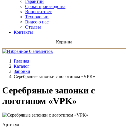
Гарантии
Сроки производства
Вопрос-ответ
Технологии
Видео о нас
Отзывы
Контакты
Корзина
0 элементов
Главная
Каталог
Запонки
Серебряные запонки с логотипом «VPK»
Серебряные запонки с
логотипом «VPK»
Артикул