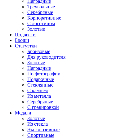
Наградные
Треугольные
Серебряные
Корпоративные
С логотипом
Золотые
Подвески
Броши
Статуэтки
Бронзовые
Для руководителя
Золотые
Наградные
По фотографии
Подарочные
Стеклянные
С камнем
Из металла
Серебряные
С гравировкой
Медали
Золотые
Из стекла
Эксклюзивные
Спортивные