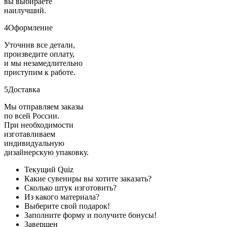
вы выбираете
наилучший.
4
Оформление
Уточнив все детали,
произведите оплату,
и мы незамедлительно
приступим к работе.
5
Доставка
Мы отправляем заказы
по всей России.
При необходимости
изготавливаем
индивидуальную
дизайнерскую упаковку.
Текущий
Quiz
Какие сувениры вы хотите заказать?
Сколько штук изготовить?
Из какого материала?
Выберите свой подарок!
Заполните форму и получите бонусы!
Завершен