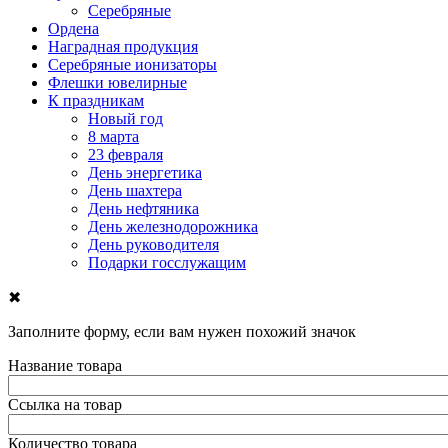
Серебряные
Ордена
Наградная продукция
Серебряные ионизаторы
Флешки ювелирные
К праздникам
Новый год
8 марта
23 февраля
День энергетика
День шахтера
День нефтяника
День железнодорожника
День руководителя
Подарки госслужащим
✖
Заполните форму, если вам нужен похожий значок
Название товара
Ссылка на товар
Количество товара