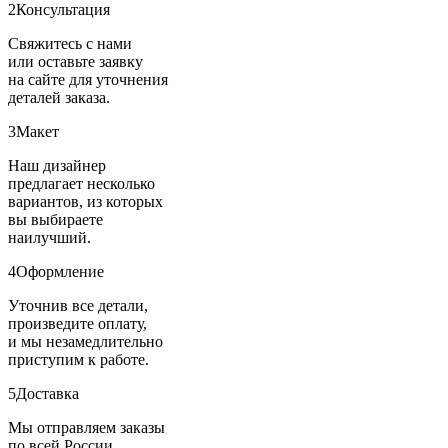
2
Консультация
Свяжитесь с нами
или оставьте заявку
на сайте для уточнения
деталей заказа.
3
Макет
Наш дизайнер
предлагает несколько
вариантов, из которых
вы выбираете
наилучший.
4
Оформление
Уточнив все детали,
произведите оплату,
и мы незамедлительно
приступим к работе.
5
Доставка
Мы отправляем заказы
по всей России.