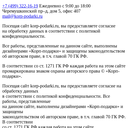
+7 (499) 322-16-19
Ежедневно с 9:00 до 18:00
Черемушкинский пр–д, дом 5, офис 407
mail@korp-podarki.ru
Посещая сайт korp-podarki.ru, вы предоставляете согласие
на обработку данных в соответствии с политикой
конфиденциальности.
Все работы, представленные на данном сайте, выполнены
дизайнерами «Корп-подарки» и защищены законодательством
об авторском праве, в т.ч. главой 70 ГК РФ.
В соответствии со ст. 1271 ГК РФ каждая работа на этом сайте
промаркирована знаком охраны авторского права © «Корп-
подарки».
Посещая сайт korp-podarki.ru, вы предоставляете согласие на
обработку данных
в соответствии с политикой конфиденциальности. Все
работы, представленные
на данном сайте, выполнены дизайнерами «Корп-подарки» и
защищены
законодательством об авторском праве, в т.ч. главой 70 ГК РФ.
В соответствии
со ст. 1271 ГК РФ каждая работа на этом сайте