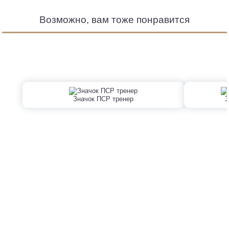
Возможно, вам тоже понравится
Значок ПСР тренер
З