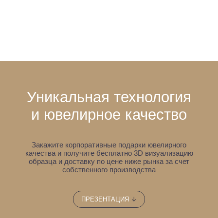
Уникальная технология
и ювелирное качество
Закажите корпоративные подарки ювелирного
качества и получите бесплатно 3D визуализацию
образца
и доставку по цене ниже рынка за счет
собственного производства
↓
ПРЕЗЕНТАЦИЯ