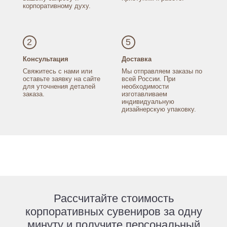
корпоративному духу.
2
5
Консультация
Доставка
Свяжитесь с нами
или
Мы отправляем заказы
по
оставьте заявку
на сайте
всей России.
При
для уточнения
деталей
необходимости
заказа.
изготавливаем
индивидуальную
дизайнерскую упаковку.
Рассчитайте стоимость
корпоративных сувениров за одну
минуту и получите персональный