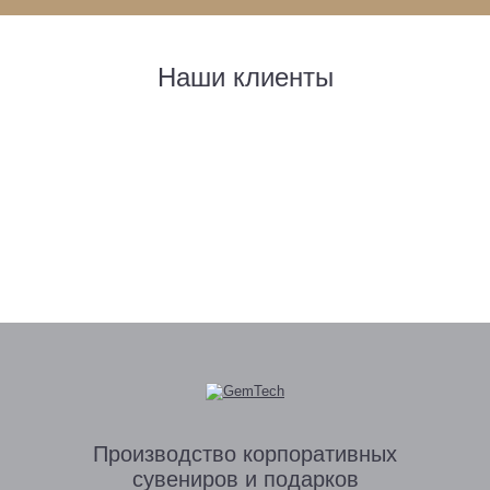
Наши клиенты
Производство
корпоративных
сувениров
и подарков