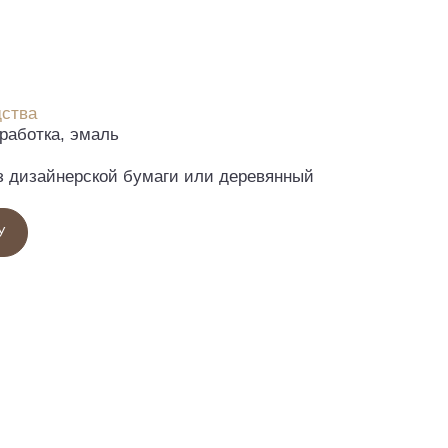
дства
работка, эмаль
из дизайнерской бумаги или деревянный
У