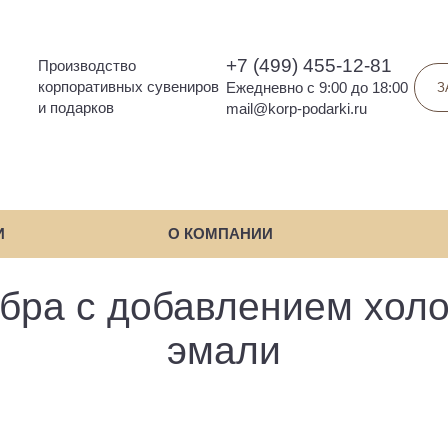
+7 (499) 455-12-81
Производство
корпоративных сувениров
Ежедневно с 9:00 до 18:00
З
и подарков
mail@korp-podarki.ru
И
О КОМПАНИИ
ебра с добавлением хол
эмали