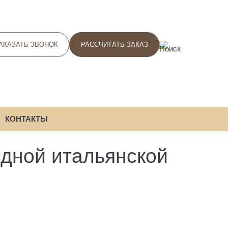
АКАЗАТЬ ЗВОНОК
РАССЧИТАТЬ ЗАКАЗ
ПОИСК
КОНТАКТЫ
одной итальянской