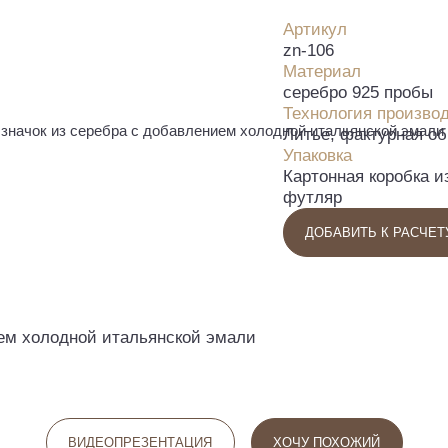
Артикул
zn-106
Материал
серебро 925 пробы
Технология произво
значок из серебра с добавлением холодной итальянской эмали
Литье, фактурная об
Упаковка
Картонная коробка 
футляр
ДОБАВИТЬ К РАСЧЕТ
ием холодной итальянской эмали
ВИДЕОПРЕЗЕНТАЦИЯ
ХОЧУ ПОХОЖИЙ