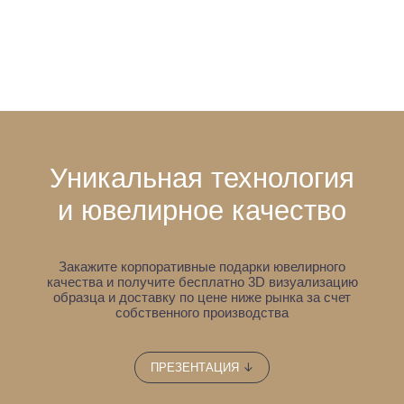
Уникальная технология
и ювелирное качество
Закажите корпоративные подарки ювелирного
качества и получите бесплатно 3D визуализацию
образца
и доставку по цене ниже рынка за счет
собственного производства
↓
ПРЕЗЕНТАЦИЯ