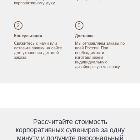
корпоративному духу.
2
5
Консультация
Доставка
Свяжитесь с нами
или
Мы отправляем заказы
по
оставьте заявку
на сайте
всей России.
При
для уточнения
деталей
необходимости
заказа.
изготавливаем
индивидуальную
дизайнерскую упаковку.
Рассчитайте стоимость
корпоративных сувениров за одну
минуту и получите персональный