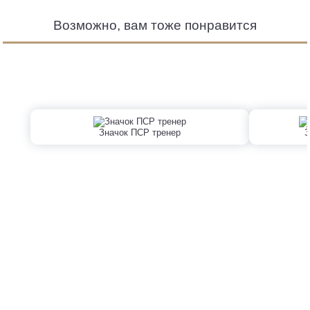
Возможно, вам тоже понравится
Значок ПСР тренер
З