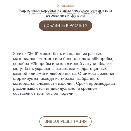
Упаковка
Картонная коробка из дизайнерской бумаги или
Главная
Каталог
Значки
Значок "36,6"
деревянный футляр
ДОБАВИТЬ К РАСЧЕТУ
Значок "36,6" может быть исполнен из разных
материалов: желтого или белого золота 585 пробы,
серебра 925 пробы или ювелирной латуни. Значки
могут быть украшены вставками из драгоценных
камней или эмали любого цвета. Стоимость изделия
формируется исходя из тиража, выбранного
материала, сложности изделия. Сроки производства
рассчитываются индивидуально, в среднем
составляют три-четыре недели.
ВИДЕОПРЕЗЕНТАЦИЯ