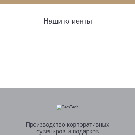
Наши клиенты
Производство
корпоративных
сувениров
и подарков