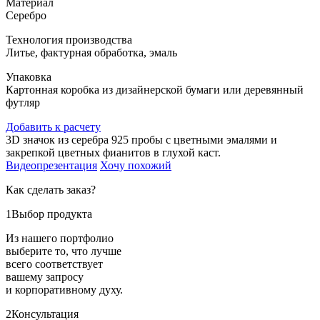
Материал
Серебро
Технология производства
Литье, фактурная обработка, эмаль
Упаковка
Картонная коробка из дизайнерской бумаги или деревянный
футляр
Добавить к расчету
3D значок из серебра 925 пробы с цветными эмалями и
закрепкой цветных фианитов в глухой каст.
Видеопрезентация
Хочу похожий
Как сделать заказ?
1
Выбор продукта
Из нашего портфолио
выберите то, что лучше
всего соответствует
вашему запросу
и корпоративному духу.
2
Консультация