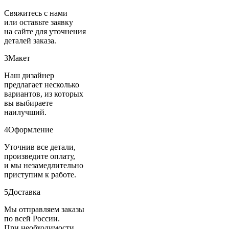
Свяжитесь с нами
или оставьте заявку
на сайте для уточнения
деталей заказа.
3
Макет
Наш дизайнер
предлагает несколько
вариантов, из которых
вы выбираете
наилучший.
4
Оформление
Уточнив все детали,
произведите оплату,
и мы незамедлительно
приступим к работе.
5
Доставка
Мы отправляем заказы
по всей России.
При необходимости