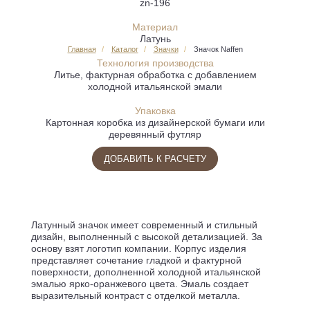
zn-196
Материал
Латунь
Главная
Каталог
Значки
Значок Naffen
Технология производства
Литье, фактурная обработка с добавлением
холодной итальянской эмали
Упаковка
Картонная коробка из дизайнерской бумаги или
деревянный футляр
ДОБАВИТЬ К РАСЧЕТУ
Латунный значок имеет современный и стильный
дизайн, выполненный с высокой детализацией. За
основу взят логотип компании. Корпус изделия
представляет сочетание гладкой и фактурной
поверхности, дополненной холодной итальянской
эмалью ярко-оранжевого цвета. Эмаль создает
выразительный контраст с отделкой металла.