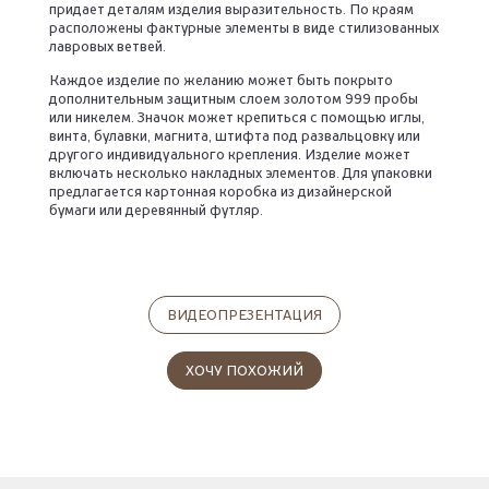
придает деталям изделия выразительность. По краям
расположены фактурные элементы в виде стилизованных
лавровых ветвей.
Каждое изделие по желанию может быть покрыто
дополнительным защитным слоем золотом 999 пробы
или никелем. Значок может крепиться с помощью иглы,
винта, булавки, магнита, штифта под развальцовку или
другого индивидуального крепления. Изделие может
включать несколько накладных элементов. Для упаковки
предлагается картонная коробка из дизайнерской
бумаги или деревянный футляр.
ВИДЕОПРЕЗЕНТАЦИЯ
ХОЧУ ПОХОЖИЙ