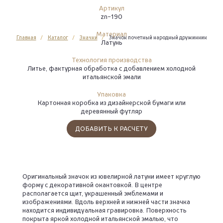
Артикул
zn-190
Материал
Главная
Каталог
Значки
Значок почетный народный дружинник
Латунь
Технология производства
Литье, фактурная обработка с добавлением холодной
итальянской эмали
Упаковка
Картонная коробка из дизайнерской бумаги или
деревянный футляр
ДОБАВИТЬ К РАСЧЕТУ
Оригинальный значок из ювелирной латуни имеет круглую
форму с декоративной окантовкой. В центре
располагается щит, украшенный эмблемами и
изображениями. Вдоль верхней и нижней части значка
находится индивидуальная гравировка. Поверхность
покрыта яркой холодной итальянской эмалью, что