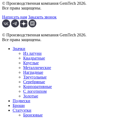
© Производственная компания GemTech 2026.
Все права защищены.
Написать нам
Заказать звонок
© Производственная компания GemTech 2026.
Все права защищены.
Значки
Из латуни
Квадратные
Круглые
Металлические
Наградные
Треугольные
Серебряные
Корпоративные
С логотипом
Золотые
Подвески
Броши
Статуэтки
Бронзовые