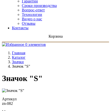
Гарантии
Сроки производства
Вопрос-ответ
Технологии
Видео о нас
Отзывы
Контакты
Корзина
0 элементов
Главная
Каталог
Значки
Значок "S"
Значок "S"
Артикул
zn-082