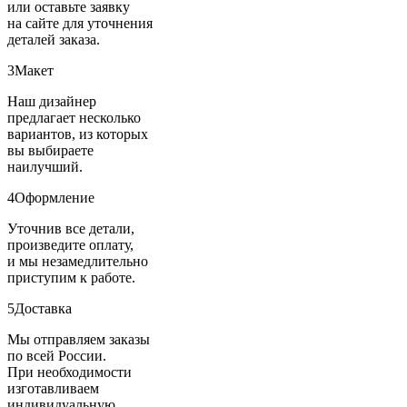
или оставьте заявку
на сайте для уточнения
деталей заказа.
3
Макет
Наш дизайнер
предлагает несколько
вариантов, из которых
вы выбираете
наилучший.
4
Оформление
Уточнив все детали,
произведите оплату,
и мы незамедлительно
приступим к работе.
5
Доставка
Мы отправляем заказы
по всей России.
При необходимости
изготавливаем
индивидуальную