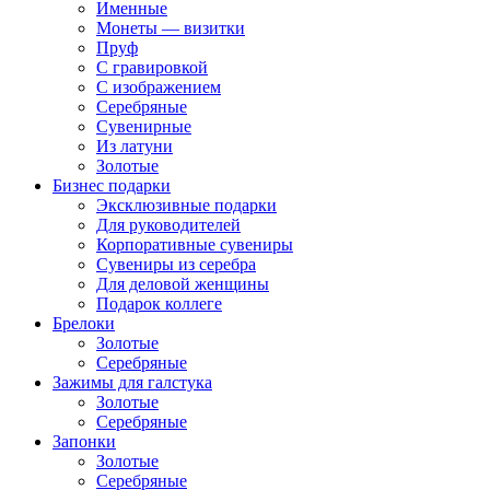
Именные
Монеты — визитки
Пруф
С гравировкой
С изображением
Серебряные
Сувенирные
Из латуни
Золотые
Бизнес подарки
Эксклюзивные подарки
Для руководителей
Корпоративные сувениры
Сувениры из серебра
Для деловой женщины
Подарок коллеге
Брелоки
Золотые
Серебряные
Зажимы для галстука
Золотые
Серебряные
Запонки
Золотые
Серебряные