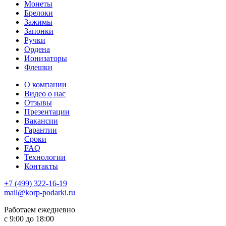
Монеты
Брелоки
Зажимы
Запонки
Ручки
Ордена
Ионизаторы
Флешки
О компании
Видео о нас
Отзывы
Презентации
Вакансии
Гарантии
Сроки
FAQ
Технологии
Контакты
+7 (499) 322-16-19
mail@korp-podarki.ru
Работаем ежедневно
с 9:00 до 18:00