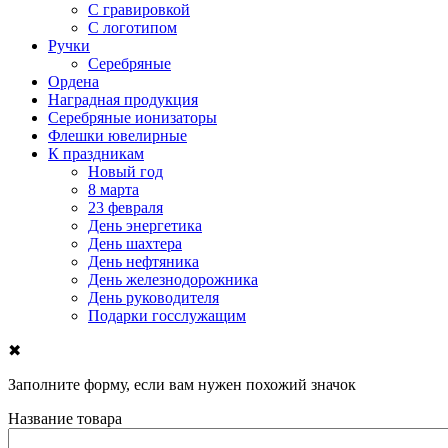
С гравировкой
С логотипом
Ручки
Серебряные
Ордена
Наградная продукция
Серебряные ионизаторы
Флешки ювелирные
К праздникам
Новый год
8 марта
23 февраля
День энергетика
День шахтера
День нефтяника
День железнодорожника
День руководителя
Подарки госслужащим
✖
Заполните форму, если вам нужен похожий значок
Название товара