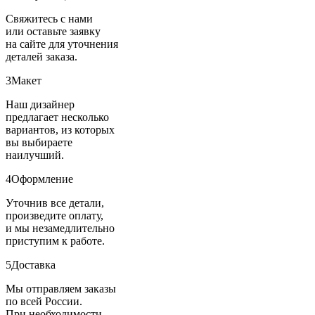
Свяжитесь с нами
или оставьте заявку
на сайте для уточнения
деталей заказа.
3
Макет
Наш дизайнер
предлагает несколько
вариантов, из которых
вы выбираете
наилучший.
4
Оформление
Уточнив все детали,
произведите оплату,
и мы незамедлительно
приступим к работе.
5
Доставка
Мы отправляем заказы
по всей России.
При необходимости